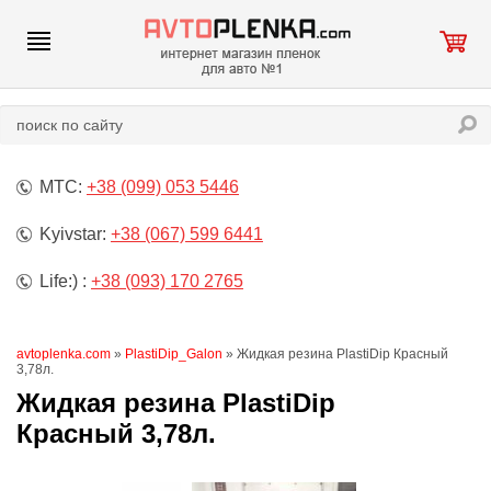
МТС:
+38 (099) 053 5446
Kyivstar:
+38 (067) 599 6441
Life:) :
+38 (093) 170 2765
avtoplenka.com
»
PlastiDip_Galon
» Жидкая резина PlastiDip Красный
3,78л.
Жидкая резина PlastiDip
Красный 3,78л.