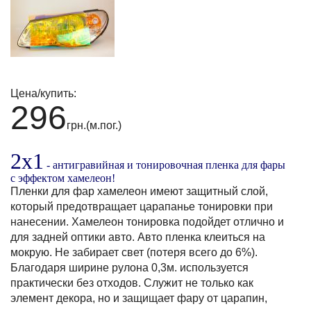
Цена/купить:
296
грн.(м.пог.)
2x1
- антигравийная и тонировочная пленка для фары
с эффектом хамелеон!
Пленки для фар хамелеон имеют защитный слой,
который предотвращает царапанье тонировки при
нанесении. Хамелеон тонировка подойдет отлично и
для задней оптики авто. Авто пленка клеиться на
мокрую. Не забирает свет (потеря всего до 6%).
Благодаря ширине рулона 0,3м. используется
практически без отходов. Служит не только как
элемент декора, но и защищает фару от царапин,