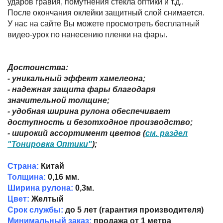
ударов гравия, помутнения стекла оптики и т.д..
После окончания оклейки защитный слой снимается.
У нас на сайте Вы можете просмотреть бесплатный
видео-урок по нанесению пленки на фары.
Достоинства:
- уникальный эффект хамелеона;
- надежная защита фары благодаря
значительной толщине;
- удобная ширина рулона обеспечивает
доступность и безотходное производство;
- широкий ассортимент цветов (
см. раздел
"Тонировка Оптики"
);
Страна:
Китай
Толщина:
0,16 мм.
Ширина рулона:
0,3м.
Цвет:
Желтый
Срок службы:
до 5 лет (гарантия производителя)
Минимальный заказ:
продажа от 1 метра