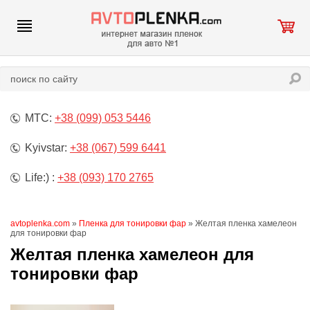
МТС:
+38 (099) 053 5446
Kyivstar:
+38 (067) 599 6441
Life:) :
+38 (093) 170 2765
avtoplenka.com
»
Пленка для тонировки фар
» Желтая пленка хамелеон
для тонировки фар
Желтая пленка хамелеон для
тонировки фар