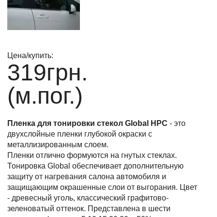
Цена/купить:
319
грн.
(м.пог.)
Пленка для тонировки стекол Global HPC
- это
двухслойные пленки глубокой окраски с
металлизированным слоем.
Пленки отлично формуются на гнутых стеклах.
Тонировка Global обеспечивает дополнительную
защиту от нагревания салона автомобиля и
защищающим окрашенные слои от выгорания. Цвет
- древесный уголь, классический графитово-
зеленоватый оттенок. Представлена в шести