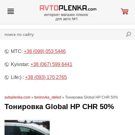
МТС:
+38 (099) 053 5446
Kyivstar:
+38 (067) 599 6441
Life:) :
+38 (093) 170 2765
avtoplenka.com
»
tonirovka_stekol
» Тонировка Global HP CHR 50%
Тонировка Global HP CHR 50%