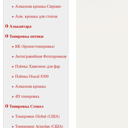
Алмазная крошка Catpiano
Алм. крошка для стопов
Алькантара
Тонировка оптики
КК (броня+тонировка)
Антигравийная Фотохромная
Плёнка Хамелеон для фар
Плёнка Oracal 8300
Алмазная крошка
4D тонировка
Тонировка Стекол
Тонировки Global (США)
Тонировки Armolan (США)