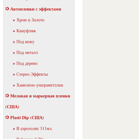
Автопленки с эффектами
Хром и Золото
Камуфляж
Под кожу
Под металл
Под дерево
Стерео-Эффекты
Хамелеон-ультраметллик
Меловая и маркерная пленки
(США)
Plasti Dip (США)
В аэрозолях 311мл.