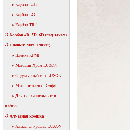
Карбон Eclat
Карбон LG
Карбон TR-1
Карбон 4D, 5D, 6D (под лаком)
Пленки: Мат, Глянец
Пленка KPMF
Матовый Хром LUXON
аталог
Структурный мат LUXON
Матовые пленки Orajet
Другие глянцевые авто-
плёнки
Алмазная крошка
Алмазная крошка LUXON