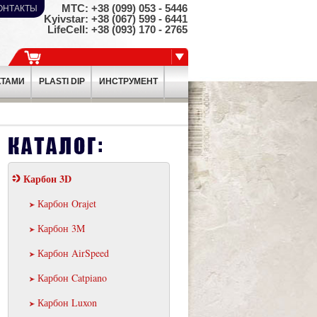
МТС: +38 (099) ­053 - 5446
ОНТАКТЫ
Kyivstar: +38 (067) ­599 - 6441
LifeCell: +38 (093) ­170 - 2765
КТАМИ
PLASTI DIP
ИНСТРУМЕНТ
Карбон 3D
Карбон Orajet
Карбон 3M
Карбон AirSpeed
Карбон Catpiano
Карбон Luxon