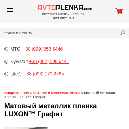
МТС:
+38 (099) 053 5446
Kyivstar:
+38 (067) 599 6441
Life:) :
+38 (093) 170 2765
avtoplenka.com
»
Матовая и глянцевая пленка
» Матовый металлик
пленка LUXON™ Графит
Матовый металлик пленка
LUXON™ Графит