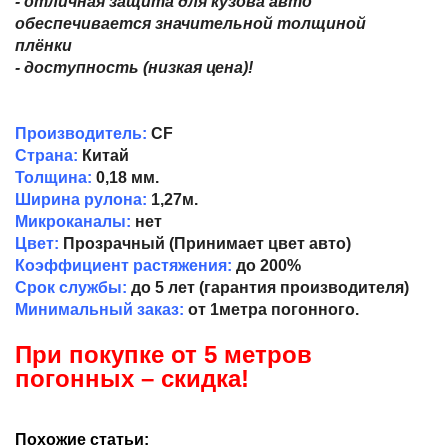
- отличная защита для кузова авто
обеспечивается значительной толщиной
плёнки
- доступность (низкая цена)!
Производитель:
CF
Страна:
Китай
Толщина:
0,18 мм.
Ширина рулона:
1,27м.
Микроканалы:
нет
Цвет:
Прозрачный (Принимает цвет авто)
Коэффициент растяжения:
до 200%
Срок службы:
до 5 лет (гарантия производителя)
Минимальный заказ:
от 1метра погонного.
При покупке от 5 метров
погонных – скидка!
Похожие статьи: