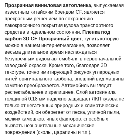
Прозрачная виниловая автопленка
, выпускаемая
известным китайским брендом CF, является
прекрасным решением по сохранению
лакокрасочного покрытия кузова транспортного
средства в идеальном состоянии.
Пленка под
карбон 3D CF Прозрачный цвет
, купить которую
можно в нашем интернет-магазине, позволяет
весьма длительное время наслаждаться
безупречным видом автомобиля в первоначальной,
заводской окраске. Кроме того, благодаря 3D
текстуре, точно имитирующей рисунок углеродных
нитей оригинального карбона, внешний вид машины
заметно преображается. Автомобиль выглядит
респектабельнее и зрелищнее. Слой автовинила
толщиной 0,18 мм надежно защищает ЛКП кузова не
только от негативных природных и климатических
воздействий, он оберегает от песка, уличной пыли,
мелких камешков, иных факторов, способных
вызвать незначительные механические
повреждения (сколы, царапины и т.п.).