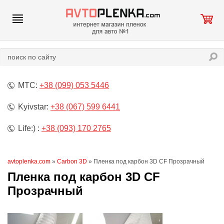
МТС:
+38 (099) 053 5446
Kyivstar:
+38 (067) 599 6441
Life:) :
+38 (093) 170 2765
avtoplenka.com
»
Carbon 3D
» Пленка под карбон 3D CF Прозрачный
Пленка под карбон 3D CF
Прозрачный