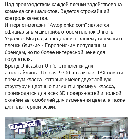
Над производством каждой пленки задействована
команда специалистов. Ведется строжайший
контроль качества.
Интернет-магазин "Avtoplenka.com" является
официальным дистрибьютором пленок Unifol в
Украине. Мы рады представить вашему вниманию
пленки близкие к Европейским популярным
брендам, но по более интересной цене для
покупателя.
Бренд Unicast от Unifol это пленки для
автостайлинга. Unicast 9700 это литые ПВХ пленки,
премиум класса, которые имеют двухслойную
структуру и цветные пигменты премиум-класса,
производятся для всех 3D поверхностей и полной
оклейки автомобилей для изменения цвета, а также
для плоттерной резки.