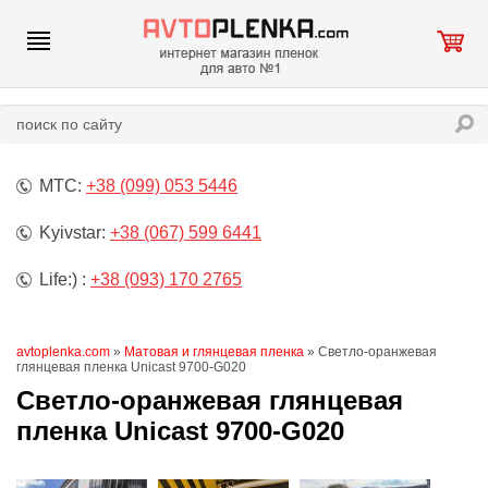
МТС:
+38 (099) 053 5446
Kyivstar:
+38 (067) 599 6441
Life:) :
+38 (093) 170 2765
avtoplenka.com
»
Матовая и глянцевая пленка
» Светло-оранжевая
глянцевая пленка Unicast 9700-G020
Светло-оранжевая глянцевая
пленка Unicast 9700-G020