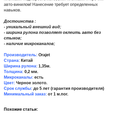
авто-винилом! Нанесение требует определенных
навыков.
Достоинства :
- уникальный внешний вид;
- ширина рулона позволяет оклеить авто без
стыков;
- наличие микроканалов;
Производитель:
Orajet
Страна:
Китай
Ширина рулона:
1,35м.
Толщина:
0,2 мм.
Микроканалы:
есть
Цвет:
Черное золото.
Срок службы:
до 5 лет (гарантия производителя)
Минимальный заказ:
от 1 м.пог.
Похожие статьи: