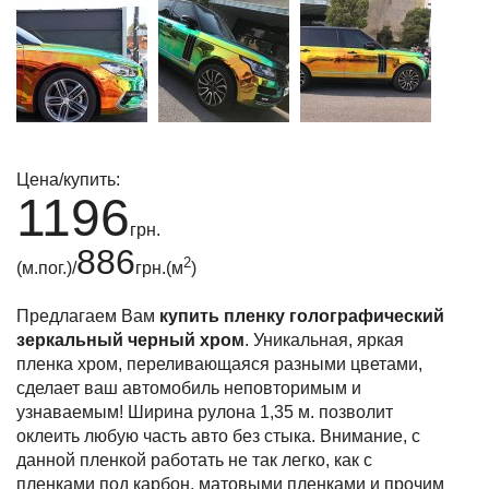
Цена/купить:
1196
грн.
886
2
(м.пог.)/
грн.(м
)
Предлагаем Вам
купить пленку голографический
зеркальный черный хром
. Уникальная, яркая
пленка хром, переливающаяся разными цветами,
сделает ваш автомобиль неповторимым и
узнаваемым! Ширина рулона 1,35 м. позволит
оклеить любую часть авто без стыка. Внимание, с
данной пленкой работать не так легко, как с
пленками под карбон, матовыми пленками и прочим