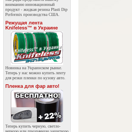
вниманию инновационный
продукт - жидкая резина Plasti Dip
Performix производства США.
Режущая лента
Knifeless™ в Украине
Новинка на Украинском рынке.
Теперь у нас можно купить ленту
для резки пленки по кузову авто.
Пленка для фар авто!
Теперь купить черную, светло-
черную или прозрачную защитную