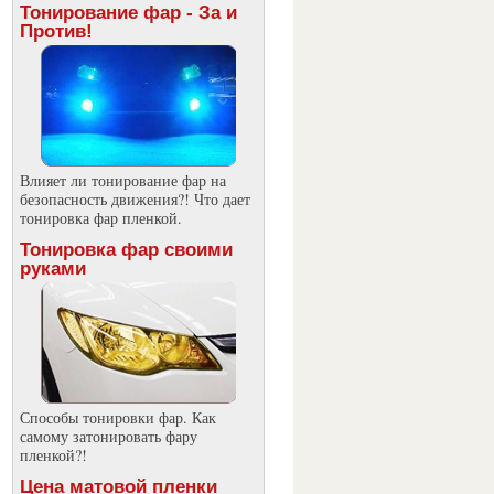
Тонирование фар - За и
Против!
Влияет ли тонирование фар на
безопасность движения?! Что дает
тонировка фар пленкой.
Тонировка фар своими
руками
Способы тонировки фар. Как
самому затонировать фару
пленкой?!
Цена матовой пленки