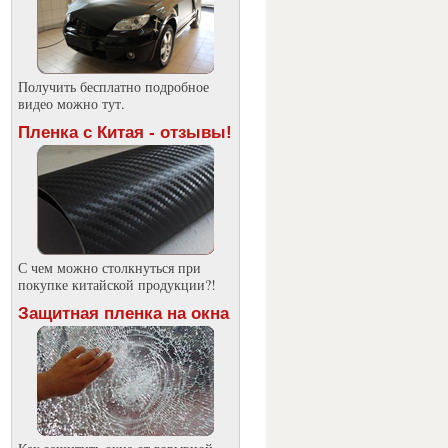
Получить бесплатно подробное
видео можно тут.
Пленка с Китая - отзывы!
С чем можно столкнуться при
покупке китайской продукции?!
Защитная пленка на окна