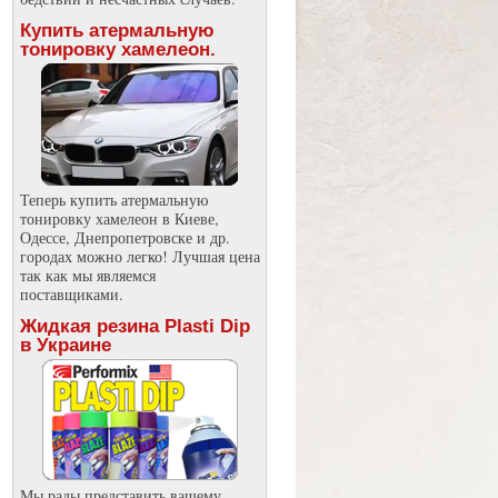
Купить атермальную
тонировку хамелеон.
Теперь купить атермальную
тонировку хамелеон в Киеве,
Одессе, Днепропетровске и др.
городах можно легко! Лучшая цена
татьи
так как мы являемся
поставщиками.
Жидкая резина Plasti Dip
в Украине
Мы рады представить вашему