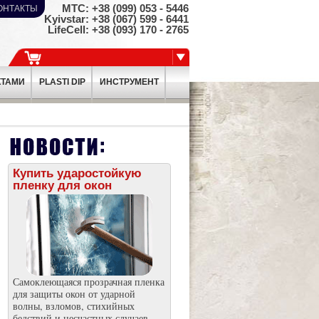
МТС: +38 (099) ­053 - 5446
ОНТАКТЫ
Kyivstar: +38 (067) ­599 - 6441
LifeCell: +38 (093) ­170 - 2765
КТАМИ
PLASTI DIP
ИНСТРУМЕНТ
Купить ударостойкую
пленку для окон
Самоклеющаяся прозрачная пленка
для защиты окон от ударной
волны, взломов, стихийных
бедствий и несчастных случаев.