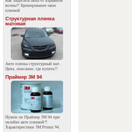
Как защитить окна от взрывной
волны?! Бронирование окон
пленкой
Структурная пленка
матовая
Авто пленка структурный мат.
Цена, описание, где купить?!
Праймер 3М 94
Нужен ли Праймер 3М 94 при
оклейке авто пленкой?!
Характеристики 3M Primer 94.