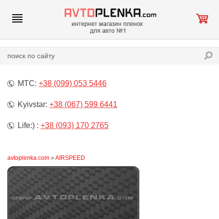
МТС:
+38 (099) 053 5446
Kyivstar:
+38 (067) 599 6441
Life:) :
+38 (093) 170 2765
avtoplenka.com
»
AIRSPEED