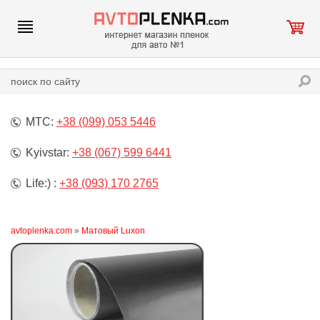
МТС:
+38 (099) 053 5446
Kyivstar:
+38 (067) 599 6441
Life:) :
+38 (093) 170 2765
avtoplenka.com
»
Матовый Luxon