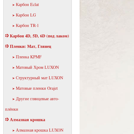
Карбон Eclat
Карбон LG
Карбон TR-1
Карбон 4D, 5D, 6D (под лаком)
Пленки: Мат, Глянец
Пленка KPMF
Матовый Хром LUXON
аталог
Структурный мат LUXON
Матовые пленки Orajet
Другие глянцевые авто-
плёнки
Алмазная крошка
Алмазная крошка LUXON