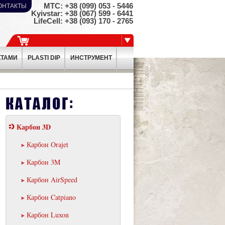
МТС: +38 (099) ­053 - 5446
ОНТАКТЫ
Kyivstar: +38 (067) ­599 - 6441
LifeCell: +38 (093) ­170 - 2765
КТАМИ
PLASTI DIP
ИНСТРУМЕНТ
Карбон 3D
Карбон Orajet
Карбон 3M
Карбон AirSpeed
Карбон Catpiano
Карбон Luxon