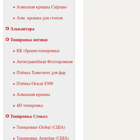
Алмазная крошка Catpiano
Алм. крошка для стопов
Алькантара
Тонировка оптики
КК (броня+тонировка)
Антигравийная Фотохромная
Плёнка Хамелеон для фар
Плёнка Oracal 8300
Алмазная крошка
4D тонировка
Тонировка Стекол
Тонировки Global (США)
Тонировки Armolan (США)