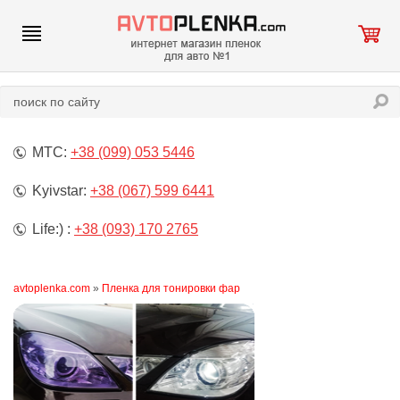
МТС:
+38 (099) 053 5446
Kyivstar:
+38 (067) 599 6441
Life:) :
+38 (093) 170 2765
avtoplenka.com
»
Пленка для тонировки фар